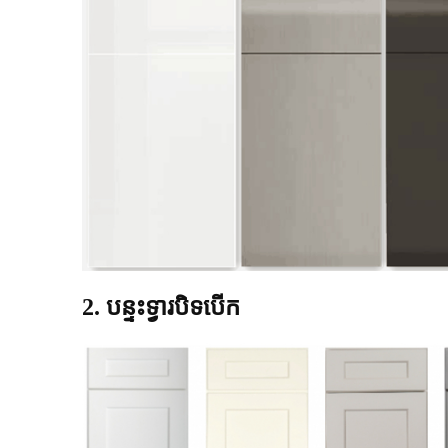
2. បន្ទះទ្វារបិទបើក