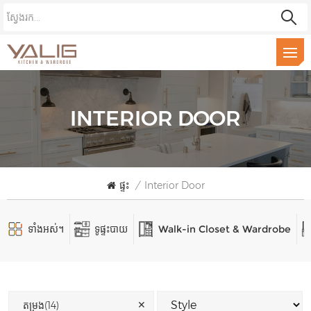
INTERIOR DOOR
ផ្ទះ
/
Interior Door
ទាំងអស់។
ទូផ្ទះបាយ
Walk-in Closet & Wardrobe
✕
តម្រង(14)