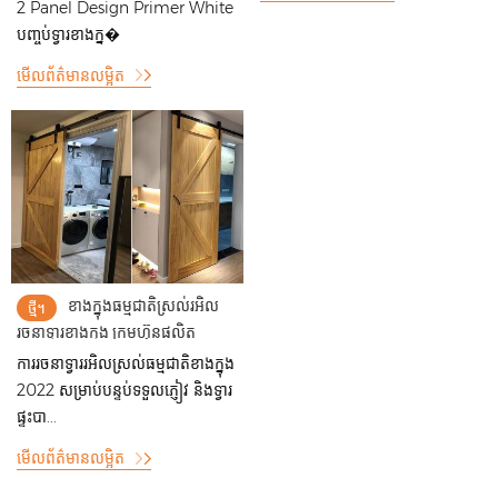
2 Panel Design Primer White
បញ្ចប់ទ្វារខាងក្ន�
មើលព័ត៌មានលម្អិត
ខាងក្នុងធម្មជាតិស្រល់រអិល
ថ្មី។
រចនាទ្វារខាងក្នុង ក្រុមហ៊ុនផលិត
ទ្វារឈើ ប្រទេសចិន
ការរចនាទ្វាររអិលស្រល់ធម្មជាតិខាងក្នុង
2022 សម្រាប់បន្ទប់ទទួលភ្ញៀវ និងទ្វារ
ផ្ទះបា...
មើលព័ត៌មានលម្អិត