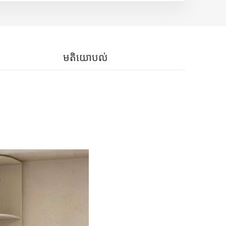
មតិយោបល់