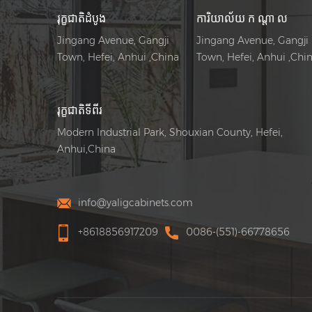
រុក្ខជាតិដំបូង
ការិយាល័យ ក ណ្តា ល
Jingang Avenue, Gangji
Jingang Avenue, Gangji
Town, Hefei, Anhui ,China
Town, Hefei, Anhui ,Chi
រុក្ខជាតិទីពីរ
Modern Industrial Park, Shouxian County, Hefei,
Anhui,China
info@yaligcabinets.com
+8618856917209
0086-(551)-66778656