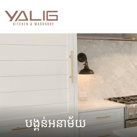
បង្គន់អនាម័យ